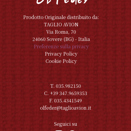
Prodotto Originale distribuito da:
TAGLIO AVION
Via Roma, 70
24060 Sovere (BG) - Italia
Preferenze sulla privacy
Privacy Policy
Cookie Policy
T. 035.982150
C. +39 347.9659353
F. 035.4341549
olfeder@taglioavion.it
Seguici su