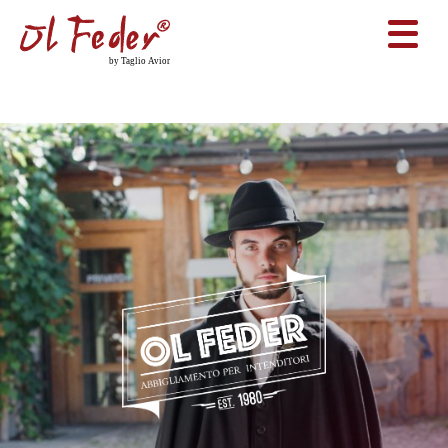
Home
Tabarro padano offerte