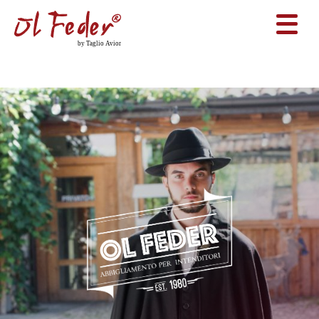
Home
Tabarro padano dove acquistare