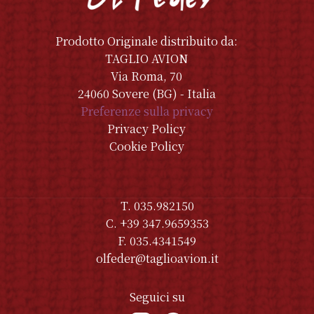
Prodotto Originale distribuito da:
TAGLIO AVION
Via Roma, 70
24060 Sovere (BG) - Italia
Preferenze sulla privacy
Privacy Policy
Cookie Policy
T. 035.982150
C. +39 347.9659353
F. 035.4341549
olfeder@taglioavion.it
Seguici su